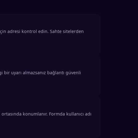
in adresi kontrol edin. Sahte sitelerden
i bir uyarı almazsanız bağlantı güvenli
a ortasında konumlanır. Formda kullanıcı adı