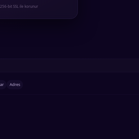
256-bit SSL ile korunur
ar
Adres