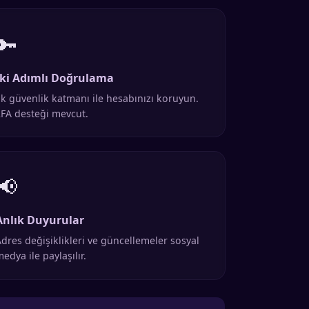
🔑
İki Adımlı Doğrulama
k güvenlik katmanı ile hesabınızı koruyun.
FA desteği mevcut.
📢
Anlık Duyurular
dres değişiklikleri ve güncellemeler sosyal
edya ile paylaşılır.