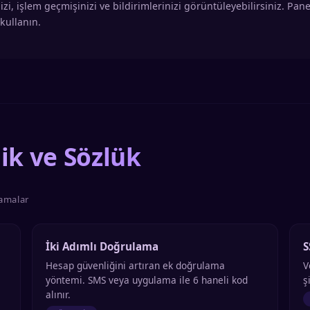
i, işlem geçmişinizi ve bildirimlerinizi görüntüleyebilirsiniz. Pane
kullanın.
ik ve Sözlük
lamalar
İki Adımlı Doğrulama
S
Hesap güvenliğini artıran ek doğrulama
V
yöntemi. SMS veya uygulama ile 6 haneli kod
ş
alınır.