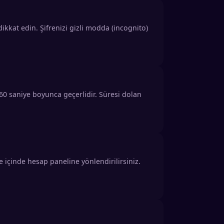
 dikkat edin. Şifrenizi gizli modda (incognito)
60 saniye boyunca geçerlidir. Süresi dolan
 içinde hesap paneline yönlendirilirsiniz.