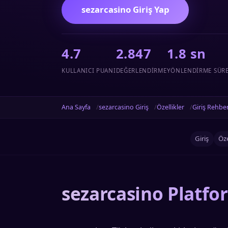
sezarcasino Giriş Yap
4.7
2.847
1.8 sn
KULLANICI PUANI
DEĞERLENDIRME
YÖNLENDIRME SÜRE
Ana Sayfa
sezarcasino Giriş
Özellikler
Giriş Rehber
Giriş
Öze
sezarcasino Platfo