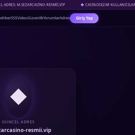
RESMII.VIP
CASINOSEZAR KULLANICILARI IÇIN 2026 ERIŞIM REHB
Rehber
SSS
Video
Güvenlik
Yorumlar
Adres
Giriş Yap
◆
GÜNCEL ADRES
arcasino-resmii.vip